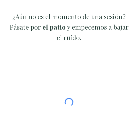
¿Aún no es el momento de una sesión?
Pásate por
el pati
o
y empecemos
a
bajar
el ruido.