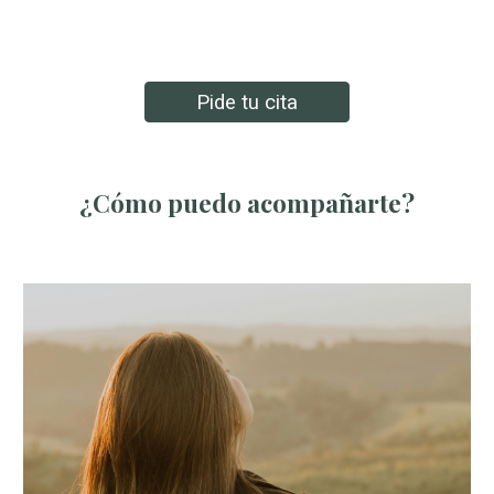
Pide tu cita
¿Cómo puedo acompañarte?